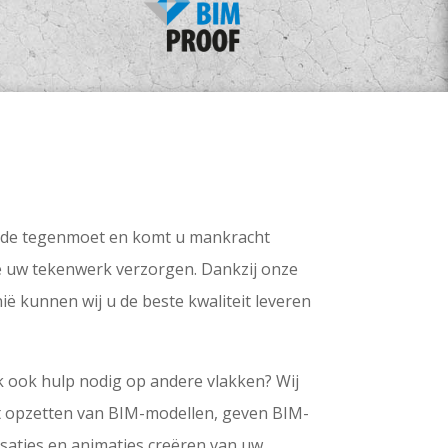
iode tegenmoet en komt u mankracht
e uw tekenwerk verzorgen. Dankzij onze
ë kunnen wij u de beste kwaliteit leveren
 ook hulp nodig op andere vlakken? Wij
 opzetten van BIM-modellen, geven BIM-
isaties en animaties creëren van uw