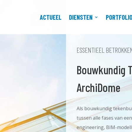
ACTUEEL
DIENSTEN
PORTFOLI
ESSENTIEEL BETROKKE
Bouwkundig 
ArchiDome
Als bouwkundig tekenbur
tussen alle fases van ee
engineering, BIM-modell