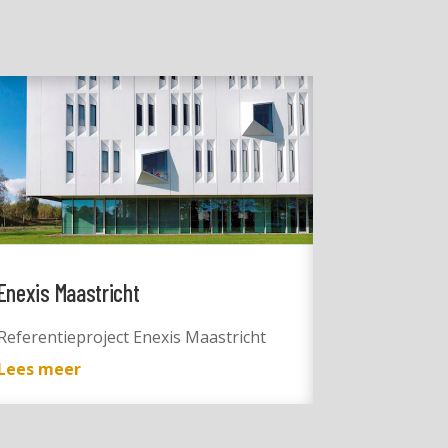
Enexis Maastricht
Referentieproject Enexis Maastricht
Lees meer