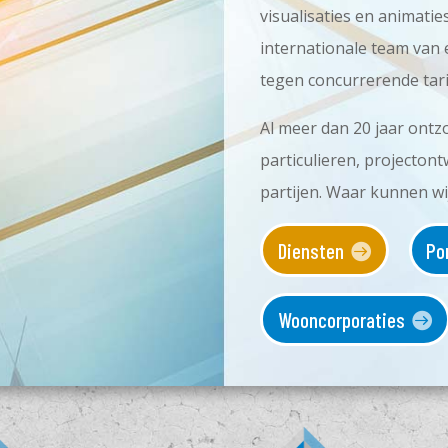
visualisaties en animati
internationale team van 
tegen concurrerende tar
Al meer dan 20 jaar ontz
particulieren, projecton
partijen. Waar kunnen wi
Diensten
Po
Wooncorporaties