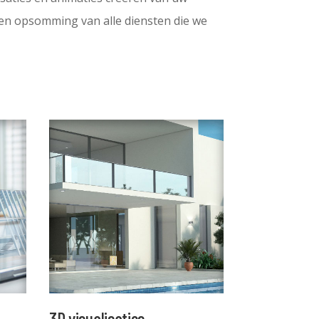
een opsomming van alle diensten die we
3D visualisaties