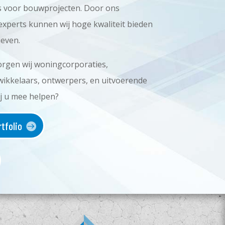
es voor bouwprojecten. Door ons
experts kunnen wij hoge kwaliteit bieden
ieven.
orgen wij woningcorporaties,
twikkelaars, ontwerpers, en uitvoerende
j u mee helpen?
rtfolio