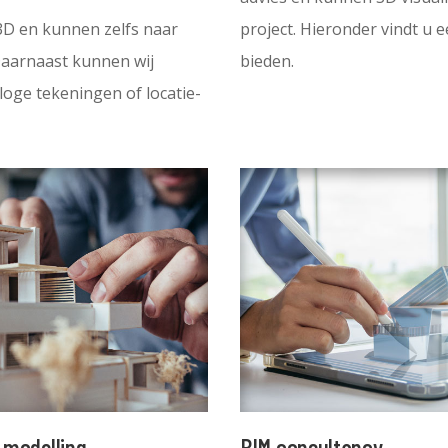
3D en kunnen zelfs naar
project. Hieronder vindt u 
aarnaast kunnen wij
bieden.
loge tekeningen of locatie-
-modelling
BIM consultancy