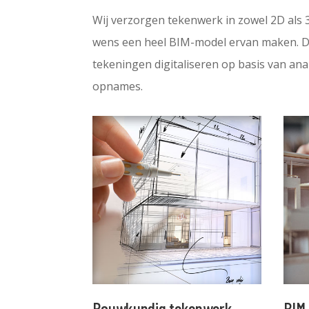
Wij verzorgen tekenwerk in zowel 2D als 
wens een heel BIM-model ervan maken. D
tekeningen digitaliseren op basis van ana
opnames.
Bouwkundig tekenwerk
BIM