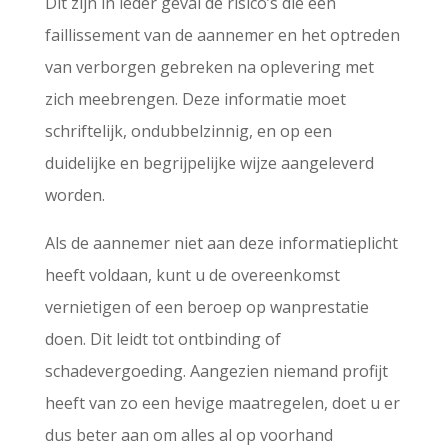
Dit zijn in ieder geval de risico’s die een
faillissement van de aannemer en het optreden
van verborgen gebreken na oplevering met
zich meebrengen. Deze informatie moet
schriftelijk, ondubbelzinnig, en op een
duidelijke en begrijpelijke wijze aangeleverd
worden.
Als de aannemer niet aan deze informatieplicht
heeft voldaan, kunt u de overeenkomst
vernietigen of een beroep op wanprestatie
doen. Dit leidt tot ontbinding of
schadevergoeding. Aangezien niemand profijt
heeft van zo een hevige maatregelen, doet u er
dus beter aan om alles al op voorhand