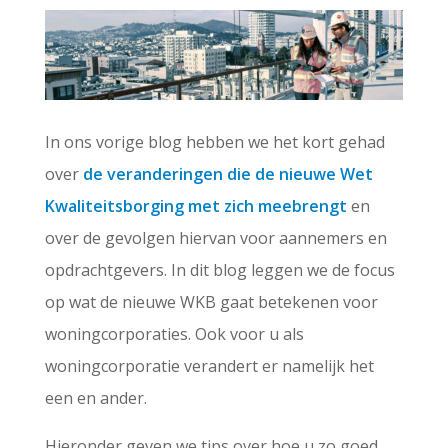
In ons vorige blog hebben we het kort gehad
over
de veranderingen die de nieuwe Wet
Kwaliteitsborging met zich meebrengt
en
over de gevolgen hiervan voor aannemers en
opdrachtgevers. In dit blog leggen we de focus
op wat de nieuwe WKB gaat betekenen voor
woningcorporaties. Ook voor u als
woningcorporatie verandert er namelijk het
een en ander.
Hieronder geven we tips over hoe u zo goed