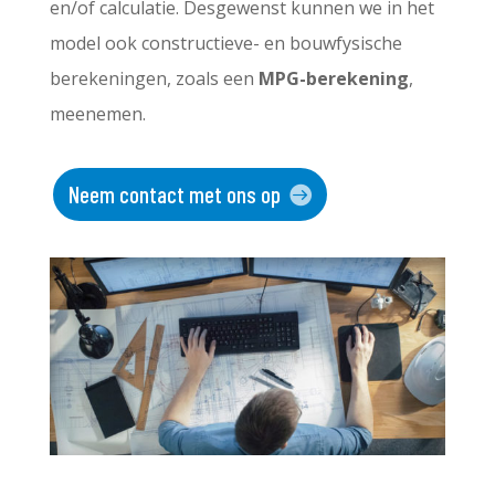
en/of calculatie. Desgewenst kunnen we in het
model ook constructieve- en bouwfysische
berekeningen, zoals een
MPG-berekening
,
meenemen.
Neem contact met ons op