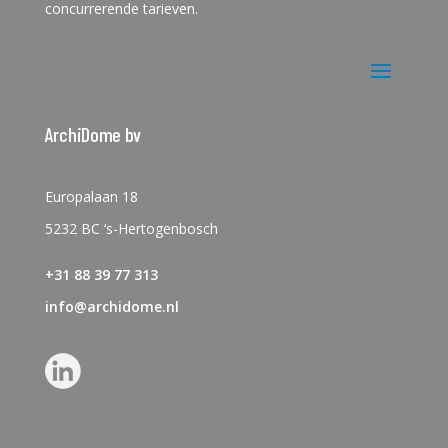
concurrerende tarieven.
ArchiDome bv
Europalaan 18
5232 BC ‘s-Hertogenbosch
+31 88 39 77 313
info@archidome.nl