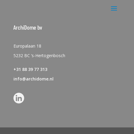
ArchiDome bv
Europalaan 18
5232 BC ‘s-Hertogenbosch
+31 88 39 77 313
info@archidome.nl