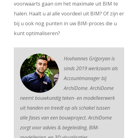
voorwaarts gaan om het maximale uit BIM te
halen. Haalt u al alle voordeel uit BIM? Of zijn er
bij u ook nog punten in uw BIM-proces die u
kunt optimaliseren?
Hovhannes Grigoryan is
sinds 2019 werkzaam als
Accountmanager bij
ArchiDome.
ArchiDome
neemt bouwkundig teken- en modelleerwerk
uit handen en treedt op als schakel tussen
alle fases van een bouwproject. ArchiDome
zorgt voor advies & begeleiding, BIM-
modellering, en 3D visualisaties.